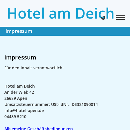
Hotel am Deich
Impressum
Impressum
Für den Inhalt verantwortlich:
Hotel am Deich
An der Wiek 42
26689 Apen
Umsatzsteuernummer: USt-IdNr.: DE321090014
info@hotel-apen.de
04489 5210
Allgemeine Geschäftsbedingungen