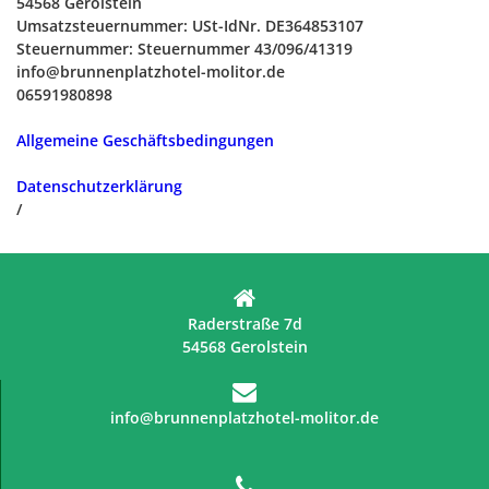
54568 Gerolstein
Umsatzsteuernummer: USt-IdNr. DE364853107
Steuernummer: Steuernummer 43/096/41319
info@brunnenplatzhotel-molitor.de
06591980898
Allgemeine Geschäftsbedingungen
Datenschutzerklärung
/
Raderstraße 7d
54568 Gerolstein
info@brunnenplatzhotel-molitor.de